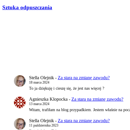
wpisu
Sztuka odpuszczania
Stella Olejnik
-
Za stara na zmianę zawodu?
18 marca 2024
To ja dziękuję i cieszę się, że jest nas więcej ?
Agnieszka Klopocka
-
Za stara na zmianę zawodu?
13 marca 2024
Witam, trafiłam na blog przypadkiem. Jestem właśnie na pocz
Stella Olejnik
-
Za stara na zmianę zawodu?
11 października 2023