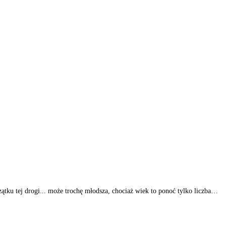
ątku tej drogi... może trochę młodsza, chociaż wiek to ponoć tylko liczba…