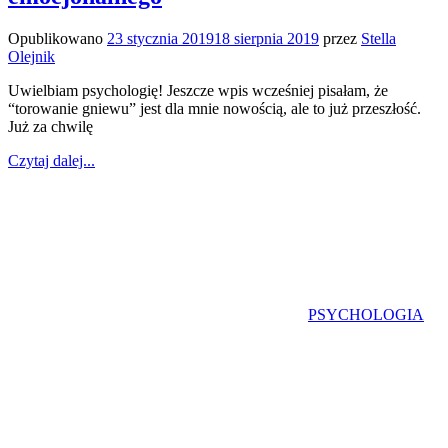
Opublikowano
23 stycznia 2019
18 sierpnia 2019
przez
Stella
Olejnik
Uwielbiam psychologię! Jeszcze wpis wcześniej pisałam, że
“torowanie gniewu” jest dla mnie nowością, ale to już przeszłość.
Już za chwilę
Czytaj dalej...
PSYCHOLOGIA