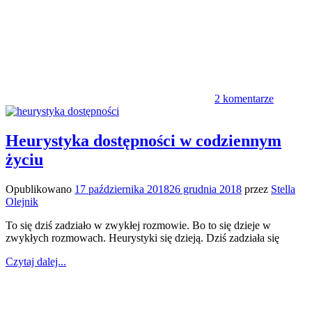
2 komentarze
Heurystyka dostępności w codziennym
życiu
Opublikowano
17 października 2018
26 grudnia 2018
przez
Stella
Olejnik
To się dziś zadziało w zwykłej rozmowie. Bo to się dzieje w
zwykłych rozmowach. Heurystyki się dzieją. Dziś zadziała się
Czytaj dalej...