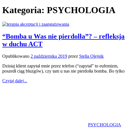
Kategoria:
PSYCHOLOGIA
“Bomba u Was nie pierdolła”? – refleksja
w duchu ACT
Opublikowano
2 października 2019
przez
Stella Olejnik
Dzisiaj klient zapytał mnie przez telefon (“zapytał” to eufemizm,
poszedł ciąg bluzgów), czy tam u nas nie pierdolła bomba. Bo tylko
Czytaj dalej...
PSYCHOLOGIA