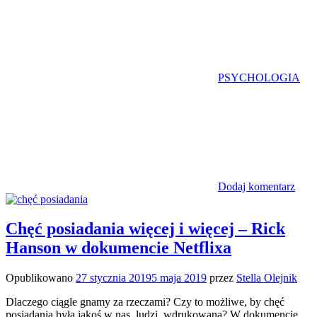
PSYCHOLOGIA
Dodaj komentarz
Chęć posiadania więcej i więcej – Rick
Hanson w dokumencie Netflixa
Opublikowano
27 stycznia 2019
5 maja 2019
przez
Stella Olejnik
Dlaczego ciągle gnamy za rzeczami? Czy to możliwe, by chęć
posiadania była jakoś w nas, ludzi, wdrukowana? W dokumencie