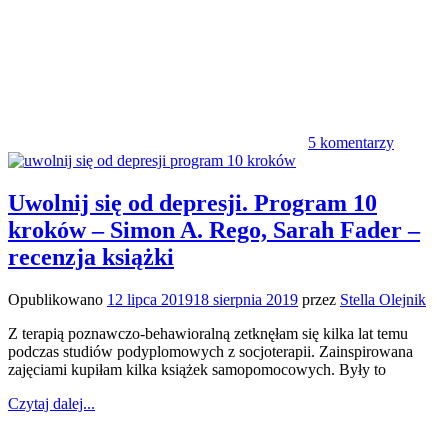
5 komentarzy
Uwolnij się od depresji. Program 10
kroków – Simon A. Rego, Sarah Fader –
recenzja książki
Opublikowano
12 lipca 2019
18 sierpnia 2019
przez
Stella Olejnik
Z terapią poznawczo-behawioralną zetknęłam się kilka lat temu
podczas studiów podyplomowych z socjoterapii. Zainspirowana
zajęciami kupiłam kilka książek samopomocowych. Były to
Czytaj dalej...