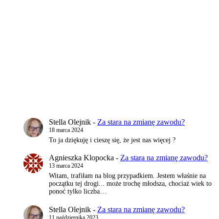
Stella Olejnik
-
Za stara na zmianę zawodu?
18 marca 2024
To ja dziękuję i cieszę się, że jest nas więcej ?
Agnieszka Klopocka
-
Za stara na zmianę zawodu?
13 marca 2024
Witam, trafiłam na blog przypadkiem. Jestem właśnie na
początku tej drogi... może trochę młodsza, chociaż wiek to
ponoć tylko liczba…
Stella Olejnik
-
Za stara na zmianę zawodu?
11 października 2023