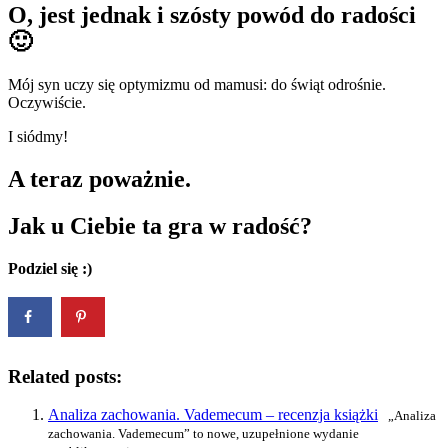
O, jest jednak i szósty powód do radości
🙂
Mój syn uczy się optymizmu od mamusi: do świąt odrośnie.
Oczywiście.
I siódmy!
A teraz poważnie.
Jak u Ciebie ta gra w radość?
Podziel się :)
Related posts:
Analiza zachowania. Vademecum – recenzja książki
„Analiza
zachowania. Vademecum” to nowe, uzupełnione wydanie