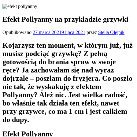
Efekt Pollyanny na przykładzie grzywki
Opublikowano
27 marca 2021
9 lipca 2021
przez
Stella Olejnik
Kojarzysz ten moment, w którym już, już
musisz podciąć grzywkę? Z pełną
gotowością do brania spraw w swoje
ręce? Ja zachowałam się nad wyraz
dojrzale – poszłam do fryzjera. Co poszło
nie tak, że wyskakuję z efektem
Pollyanny? Ależ nic. Jest wielka radość,
bo właśnie tak działa ten efekt, nawet
przy grzywce, co ma 1 cm i jest całkiem
do dupy.
Efekt Pollyanny