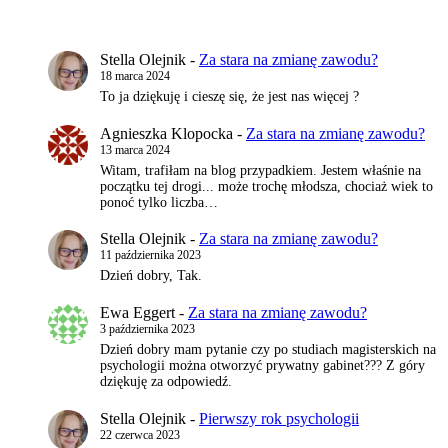
Stella Olejnik
-
Za stara na zmianę zawodu?
18 marca 2024
To ja dziękuję i cieszę się, że jest nas więcej ?
Agnieszka Klopocka
-
Za stara na zmianę zawodu?
13 marca 2024
Witam, trafiłam na blog przypadkiem. Jestem właśnie na
początku tej drogi... może trochę młodsza, chociaż wiek to
ponoć tylko liczba…
Stella Olejnik
-
Za stara na zmianę zawodu?
11 października 2023
Dzień dobry, Tak.
Ewa Eggert
-
Za stara na zmianę zawodu?
3 października 2023
Dzień dobry mam pytanie czy po studiach magisterskich na
psychologii można otworzyć prywatny gabinet??? Z góry
dziękuję za odpowiedź.
Stella Olejnik
-
Pierwszy rok psychologii
22 czerwca 2023