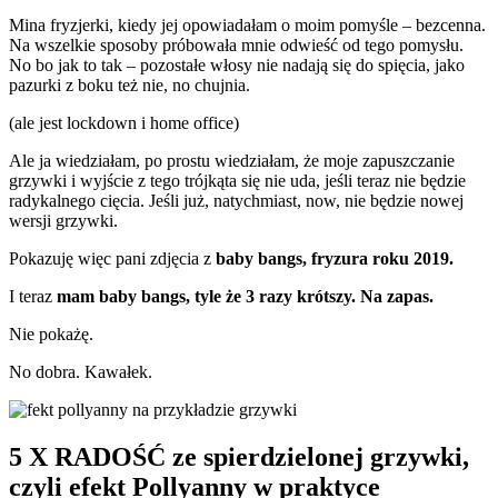
Mina fryzjerki, kiedy jej opowiadałam o moim pomyśle – bezcenna.
Na wszelkie sposoby próbowała mnie odwieść od tego pomysłu.
No bo jak to tak – pozostałe włosy nie nadają się do spięcia, jako
pazurki z boku też nie, no chujnia.
(ale jest lockdown i home office)
Ale ja wiedziałam, po prostu wiedziałam, że moje zapuszczanie
grzywki i wyjście z tego trójkąta się nie uda, jeśli teraz nie będzie
radykalnego cięcia. Jeśli już, natychmiast, now, nie będzie nowej
wersji grzywki.
Pokazuję więc pani zdjęcia z
baby bangs, fryzura roku 2019.
I teraz
mam baby bangs, tyle że 3 razy krótszy. Na zapas.
Nie pokażę.
No dobra. Kawałek.
5 X RADOŚĆ ze spierdzielonej grzywki,
czyli efekt Pollyanny w praktyce