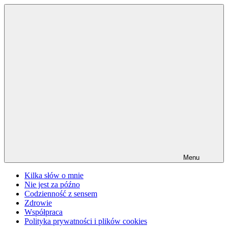
Przejdź
do
treści
Menu
Kilka słów o mnie
Nie jest za późno
Codzienność z sensem
Zdrowie
Współpraca
Polityka prywatności i plików cookies