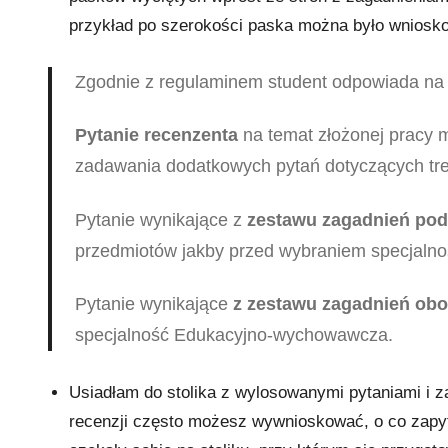
przykład po szerokości paska można było wniosko
Zgodnie z regulaminem student odpowiada n
Pytanie recenzenta
na temat złożonej pracy m
zadawania dodatkowych pytań dotyczących tre
Pytanie wynikające z
zestawu zagadnień pod
przedmiotów jakby przed wybraniem specjalności
Pytanie wynikające
z zestawu zagadnień obo
specjalność Edukacyjno-wychowawcza.
Usiadłam do stolika z wylosowanymi pytaniami i za
recenzji często możesz wywnioskować, o co zapyta 