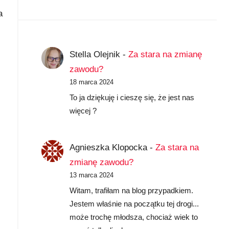
a
Stella Olejnik
-
Za stara na zmianę
zawodu?
18 marca 2024
To ja dziękuję i cieszę się, że jest nas
więcej ?
Agnieszka Klopocka
-
Za stara na
zmianę zawodu?
13 marca 2024
Witam, trafiłam na blog przypadkiem.
Jestem właśnie na początku tej drogi...
może trochę młodsza, chociaż wiek to