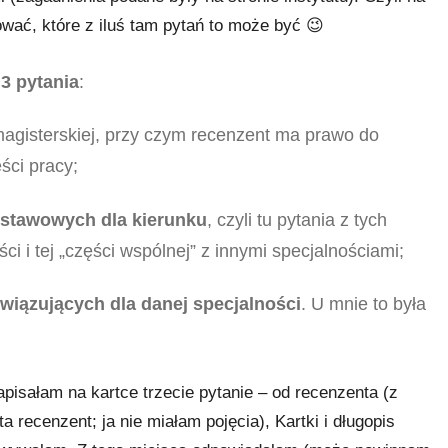
wać, które z iluś tam pytań to może być 😉
a
3 pytania
:
agisterskiej, przy czym recenzent ma prawo do
ści pracy;
stawowych dla kierunku
, czyli tu pytania z tych
 i tej „części wspólnej” z innymi specjalnościami;
wiązujących dla danej specjalności
. U mnie to była
pisałam na kartce trzecie pytanie – od recenzenta (z
recenzent; ja nie miałam pojęcia), Kartki i długopis