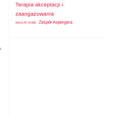
Terapia akceptacji i
zaangażowania
Zespół Aspergera
WALK AT HOME
.