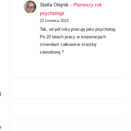
Stella Olejnik
-
Pierwszy rok
psychologii
22 czerwca 2023
Tak, od pół roku pracuję jako psycholog.
Po 20 latach pracy w korporacjach
zmieniłam całkowicie ścieżkę
zawodową ?
j
o