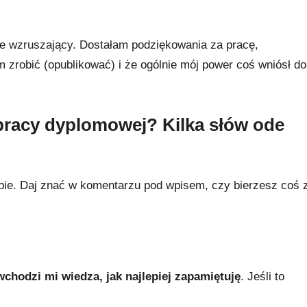
ie wzruszający. Dostałam podziękowania za pracę,
m zrobić (opublikować) i że ogólnie mój power coś wniósł do
pracy dyplomowej? Kilka słów ode
obie. Daj znać w komentarzu pod wpisem, czy bierzesz coś 
 wchodzi mi wiedza, jak najlepiej zapamiętuję
. Jeśli to