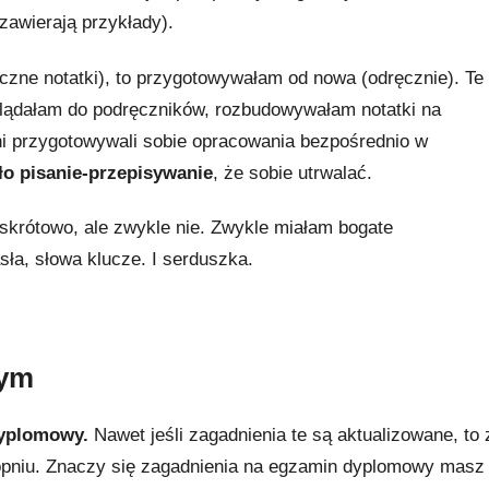
zawierają przykłady).
ęczne notatki), to przygotowywałam od nowa (odręcznie). Te
glądałam do podręczników, rozbudowywałam notatki na
ni przygotowywali sobie opracowania bezpośrednio w
ło pisanie-przepisywanie
, że sobie utrwalać.
skrótowo, ale zwykle nie. Zwykle miałam bogate
ła, słowa klucze. I serduszka.
wym
dyplomowy.
Nawet jeśli zagadnienia te są aktualizowane, to 
topniu. Znaczy się zagadnienia na egzamin dyplomowy masz