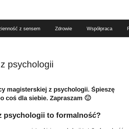
ienność z sensem
Zdrowie
Współpraca
z psychologii
cy magisterskiej z psychologii. Śpieszę
o coś dla siebie. Zapraszam 🙂
z psychologii to formalność?