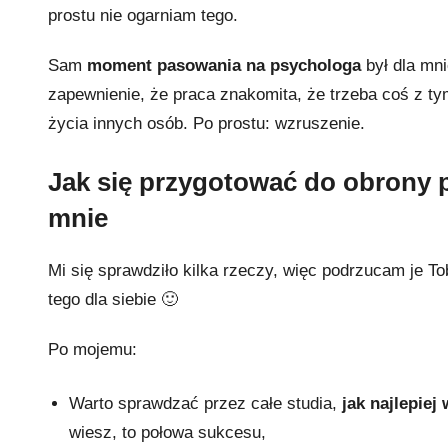
prostu nie ogarniam tego.
Sam
moment pasowania na psychologa
był dla mn
zapewnienie, że praca znakomita, że trzeba coś z ty
życia innych osób. Po prostu: wzruszenie.
Jak się przygotować do obrony 
mnie
Mi się sprawdziło kilka rzeczy, więc podrzucam je T
tego dla siebie 🙂
Po mojemu:
Warto sprawdzać przez całe studia,
jak najlepiej
wiesz, to połowa sukcesu,