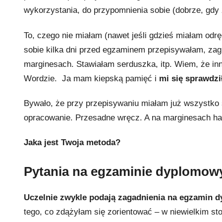
wykorzystania, do przypomnienia sobie (dobrze, gdy 
To, czego nie miałam (nawet jeśli gdzieś miałam odr
sobie kilka dni przed egzaminem przepisywałam, za
marginesach. Stawiałam serduszka, itp. Wiem, że in
Wordzie. Ja mam kiepską pamięć i
mi się sprawdzi
Bywało, że przy przepisywaniu miałam już wszystko 
opracowanie. Przesadne wręcz. A na marginesach has
Jaka jest Twoja metoda?
Pytania na egzaminie dyplomo
Uczelnie zwykle podają zagadnienia na egzamin 
tego, co zdążyłam się zorientować – w niewielkim s