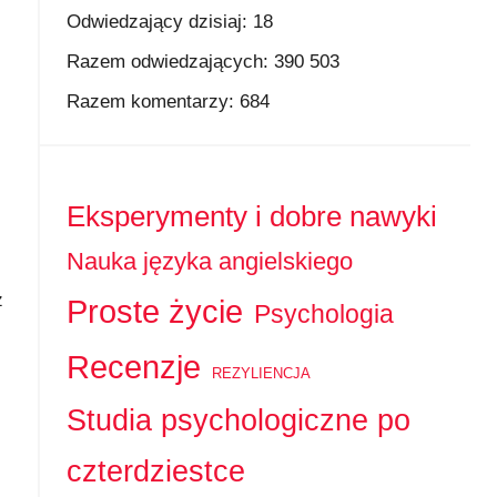
Odwiedzający dzisiaj:
18
Razem odwiedzających:
390 503
Razem komentarzy:
684
Eksperymenty i dobre nawyki
Nauka języka angielskiego
z
Proste życie
Psychologia
Recenzje
REZYLIENCJA
Studia psychologiczne po
czterdziestce