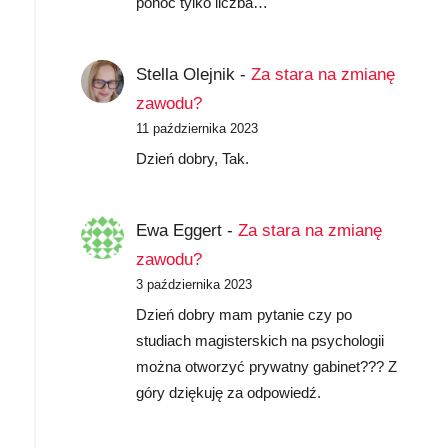
ponoć tylko liczba…
Stella Olejnik
-
Za stara na zmianę
zawodu?
11 października 2023
Dzień dobry, Tak.
Ewa Eggert
-
Za stara na zmianę
zawodu?
3 października 2023
Dzień dobry mam pytanie czy po
studiach magisterskich na psychologii
można otworzyć prywatny gabinet??? Z
góry dziękuję za odpowiedź.