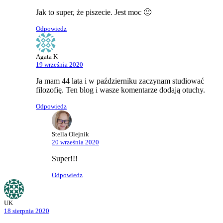
Jak to super, że piszecie. Jest moc 🙂
Odpowiedz
Agata K
19 września 2020
Ja mam 44 lata i w październiku zaczynam studiować
filozofię. Ten blog i wasze komentarze dodają otuchy.
Odpowiedz
Stella Olejnik
20 września 2020
Super!!!
Odpowiedz
UK
18 sierpnia 2020