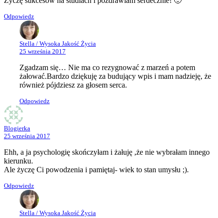
Życzę sukcesów na studiach i pozdrawiam serdecznie! 🙂
Odpowiedz
Stella / Wysoka Jakość Życia
25 września 2017
Zgadzam się… Nie ma co rezygnować z marzeń a potem
żałować.Bardzo dziękuję za budujący wpis i mam nadzieję, że
również pójdziesz za głosem serca.
Odpowiedz
Blogierka
25 września 2017
Ehh, a ja psychologię skończyłam i żałuję ,że nie wybrałam innego
kierunku.
Ale życzę Ci powodzenia i pamiętaj- wiek to stan umysłu ;).
Odpowiedz
Stella / Wysoka Jakość Życia