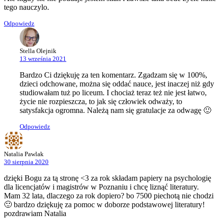
tego nauczylo.
Odpowiedz
Stella Olejnik
13 września 2021
Bardzo Ci dziękuję za ten komentarz. Zgadzam się w 100%,
dzieci odchowane, można się oddać nauce, jest inaczej niż gdy
studiowałam tuż po liceum. I chociaż teraz też nie jest łatwo,
życie nie rozpieszcza, to jak się człowiek odważy, to
satysfakcja ogromna. Należą nam się gratulacje za odwagę 🙂
Odpowiedz
Natalia Pawlak
30 sierpnia 2020
dzięki Bogu za tą stronę <3 za rok składam papiery na psychologię
dla licencjatów i magistrów w Poznaniu i chcę liznąć literatury.
Mam 32 lata, dlaczego za rok dopiero? bo 7500 piechotą nie chodzi
🙂 bardzo dziękuję za pomoc w doborze podstawowej literatury!
pozdrawiam Natalia