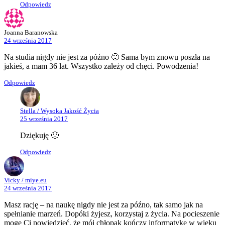
Odpowiedz
Joanna Baranowska
24 września 2017
Na studia nigdy nie jest za późno 🙂 Sama bym znowu poszła na
jakieś, a mam 36 lat. Wszystko zależy od chęci. Powodzenia!
Odpowiedz
Stella / Wysoka Jakość Życia
25 września 2017
Dziękuję 🙂
Odpowiedz
Vicky / miye.eu
24 września 2017
Masz rację – na naukę nigdy nie jest za późno, tak samo jak na
spełnianie marzeń. Dopóki żyjesz, korzystaj z życia. Na pocieszenie
mogę Ci powiedzieć, że mój chłopak kończy informatykę w wieku