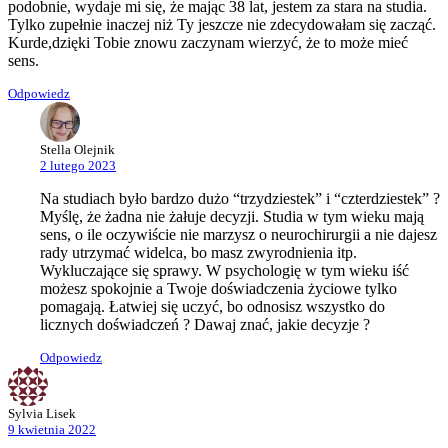
podobnie, wydaje mi się, że mając 38 lat, jestem za stara na studia.
Tylko zupełnie inaczej niż Ty jeszcze nie zdecydowałam się zacząć.
Kurde,dzięki Tobie znowu zaczynam wierzyć, że to może mieć
sens.
Odpowiedz
Stella Olejnik
2 lutego 2023
Na studiach było bardzo dużo “trzydziestek” i “czterdziestek” ?
Myślę, że żadna nie żałuje decyzji. Studia w tym wieku mają
sens, o ile oczywiście nie marzysz o neurochirurgii a nie dajesz
rady utrzymać widelca, bo masz zwyrodnienia itp.
Wykluczające się sprawy. W psychologię w tym wieku iść
możesz spokojnie a Twoje doświadczenia życiowe tylko
pomagają. Łatwiej się uczyć, bo odnosisz wszystko do
licznych doświadczeń ? Dawaj znać, jakie decyzje ?
Odpowiedz
Sylvia Lisek
9 kwietnia 2022