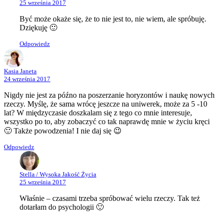
25 września 2017
Być może okaże się, że to nie jest to, nie wiem, ale spróbuję.
Dziękuję 🙂
Odpowiedz
Kasia Janeta
24 września 2017
Nigdy nie jest za późno na poszerzanie horyzontów i naukę nowych
rzeczy. Myślę, że sama wrócę jeszcze na uniwerek, może za 5 -10
lat? W międzyczasie doszkalam się z tego co mnie interesuje,
wszystko po to, aby zobaczyć co tak naprawdę mnie w życiu kręci
🙂 Także powodzenia! I nie daj się 😉
Odpowiedz
Stella / Wysoka Jakość Życia
25 września 2017
Właśnie – czasami trzeba spróbować wielu rzeczy. Tak też
dotarłam do psychologii 🙂