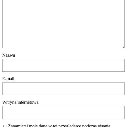
Nazwa
E-mail
Witryna internetowa
Zapamiętaj moje dane w tej przeglądarce podczas pisania