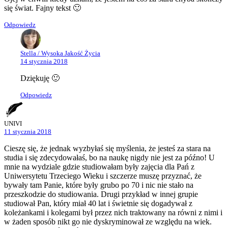
się świat. Fajny tekst 🙂
Odpowiedz
Stella / Wysoka Jakość Życia
14 stycznia 2018
Dziękuję 🙂
Odpowiedz
UNIVI
11 stycznia 2018
Cieszę się, że jednak wyzbyłaś się myślenia, że jesteś za stara na
studia i się zdecydowałaś, bo na naukę nigdy nie jest za późno! U
mnie na wydziale gdzie studiowałam były zajęcia dla Pań z
Uniwersytetu Trzeciego Wieku i szczerze muszę przyznać, że
bywały tam Panie, które były grubo po 70 i nic nie stało na
przeszkodzie do studiowania. Drugi przykład w innej grupie
studiował Pan, który miał 40 lat i świetnie się dogadywał z
koleżankami i kolegami był przez nich traktowany na równi z nimi i
w żaden sposób nikt go nie dyskryminował ze względu na wiek.