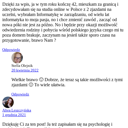
Dzięki za wpis, ja w tym roku kończę 42, mieszkam za granicą i
zdecydowałam się na studia online w Polsce z 2 zjazdami na
uczelni, wybrałam Informatykę w zarządzaniu, od wielu lat
informatyka to moja pasja, no i chce zmienić zawód , zacząć od
nowa póki nie jest za późno. No i będzie przy okazji możliwość
odwiedzenia rodziny i pobycia wśród polskiego języka czego mi tu
poza domem brakuje, zaczynam na jesień także sporo czasu na
przygotowanie, brawo Nam ?
Odpowiedz
Stella Olejnik
20 kwietnia 2022
Wielkie brawo 🙂 Dobrze, że teraz są takie możliwości z tymi
zjazdami 🙂 To wiele ułatwia.
Odpowiedz
Altea Leszczyńska
1 grudnia 2021
Dziękuję Ci za ten post! Ja też zapisałam się na psychologię i