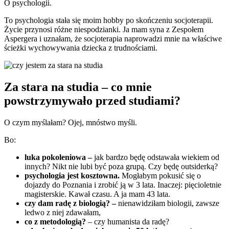
O psychologii.
To psychologia stała się moim hobby po skończeniu socjoterapii.
Życie przynosi różne niespodzianki. Ja mam syna z Zespołem
Aspergera i uznałam, że socjoterapia naprowadzi mnie na właściwe
ścieżki wychowywania dziecka z trudnościami.
Za stara na studia – co mnie
powstrzymywało przed studiami?
O czym myślałam? Ojej, mnóstwo myśli.
Bo:
luka pokoleniowa –
jak bardzo będę odstawała wiekiem od
innych? Nikt nie lubi być poza grupą. Czy będę outsiderką?
psychologia jest kosztowna.
Mogłabym pokusić się o
dojazdy do Poznania i zrobić ją w 3 lata. Inaczej: pięcioletnie
magisterskie. Kawał czasu. A ja mam 43 lata.
czy dam radę z biologią? –
nienawidziłam biologii, zawsze
ledwo z niej zdawałam,
co z metodologią?
– czy humanista da radę?