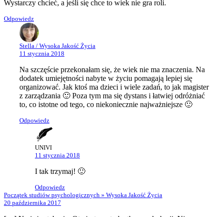
Wystarczy chcieć, a jeśli się chce to wiek nie gra roli.
Odpowiedz
Stella / Wysoka Jakość Życia
11 stycznia 2018
Na szczęście przekonałam się, że wiek nie ma znaczenia. Na
dodatek umiejętności nabyte w życiu pomagają lepiej się
organizować. Jak ktoś ma dzieci i wiele zadań, to jak magister
z zarządzania 🙂 Poza tym ma się dystans i łatwiej odróżniać
to, co istotne od tego, co niekoniecznie najważniejsze 🙂
Odpowiedz
UNIVI
11 stycznia 2018
I tak trzymaj! 🙂
Odpowiedz
Początek studiów psychologicznych » Wysoka Jakość Życia
20 października 2017