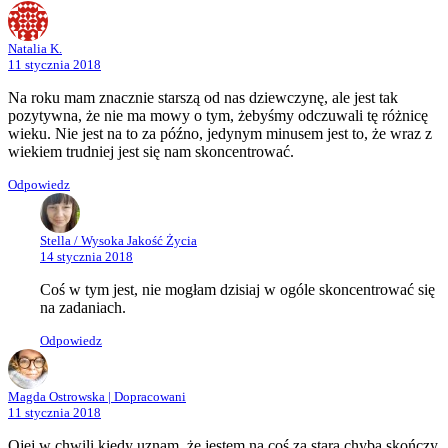
Natalia K.
11 stycznia 2018
Na roku mam znacznie starszą od nas dziewczynę, ale jest tak
pozytywna, że nie ma mowy o tym, żebyśmy odczuwali tę różnicę
wieku. Nie jest na to za późno, jedynym minusem jest to, że wraz z
wiekiem trudniej jest się nam skoncentrować.
Odpowiedz
Stella / Wysoka Jakość Życia
14 stycznia 2018
Coś w tym jest, nie mogłam dzisiaj w ogóle skoncentrować się
na zadaniach.
Odpowiedz
Magda Ostrowska | Dopracowani
11 stycznia 2018
Ojej w chwili kiedy uznam, że jestem na coś za stara chyba skończy