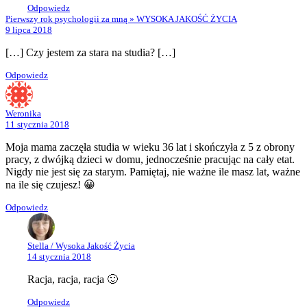
Odpowiedz
Pierwszy rok psychologii za mną » WYSOKA JAKOŚĆ ŻYCIA
9 lipca 2018
[…] Czy jestem za stara na studia? […]
Odpowiedz
Weronika
11 stycznia 2018
Moja mama zaczęła studia w wieku 36 lat i skończyła z 5 z obrony
pracy, z dwójką dzieci w domu, jednocześnie pracując na cały etat.
Nigdy nie jest się za starym. Pamiętaj, nie ważne ile masz lat, ważne
na ile się czujesz! 😀
Odpowiedz
Stella / Wysoka Jakość Życia
14 stycznia 2018
Racja, racja, racja 🙂
Odpowiedz