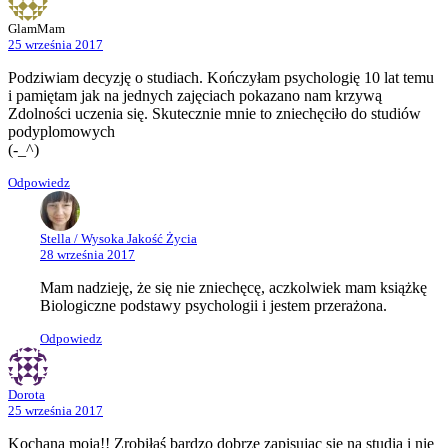
GlamMam
25 września 2017
Podziwiam decyzję o studiach. Kończyłam psychologię 10 lat temu
i pamiętam jak na jednych zajęciach pokazano nam krzywą
Zdolności uczenia się. Skutecznie mnie to zniechęciło do studiów
podyplomowych
(-_^)
Odpowiedz
Stella / Wysoka Jakość Życia
28 września 2017
Mam nadzieję, że się nie zniechęcę, aczkolwiek mam książkę
Biologiczne podstawy psychologii i jestem przerażona.
Odpowiedz
Dorota
25 września 2017
Kochana moja!! Zrobiłaś bardzo dobrze zapisując się na studia i nie