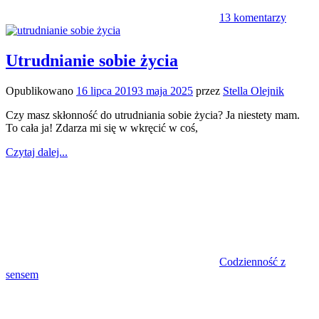
13 komentarzy
Utrudnianie sobie życia
Opublikowano
16 lipca 2019
3 maja 2025
przez
Stella Olejnik
Czy masz skłonność do utrudniania sobie życia? Ja niestety mam.
To cała ja! Zdarza mi się w wkręcić w coś,
Czytaj dalej...
Codzienność z
sensem