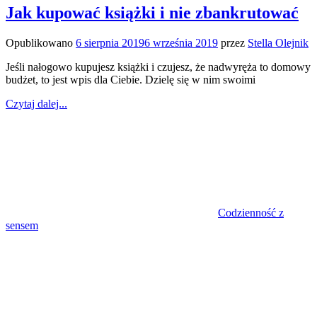
Jak kupować książki i nie zbankrutować
Opublikowano
6 sierpnia 2019
6 września 2019
przez
Stella Olejnik
Jeśli nałogowo kupujesz książki i czujesz, że nadwyręża to domowy
budżet, to jest wpis dla Ciebie. Dzielę się w nim swoimi
Czytaj dalej...
Codzienność z
sensem