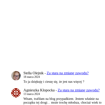
Stella Olejnik
-
Za stara na zmianę zawodu?
18 marca 2024
To ja dziękuję i cieszę się, że jest nas więcej ?
Agnieszka Klopocka
-
Za stara na zmianę zawodu?
13 marca 2024
Witam, trafiłam na blog przypadkiem. Jestem właśnie na
początku tej drogi... może trochę młodsza, chociaż wiek to