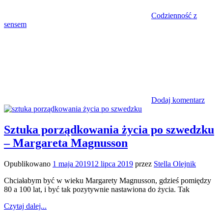
Codzienność z
sensem
Dodaj komentarz
Sztuka porządkowania życia po szwedzku
– Margareta Magnusson
Opublikowano
1 maja 2019
12 lipca 2019
przez
Stella Olejnik
Chciałabym być w wieku Margarety Magnusson, gdzieś pomiędzy
80 a 100 lat, i być tak pozytywnie nastawiona do życia. Tak
Czytaj dalej...