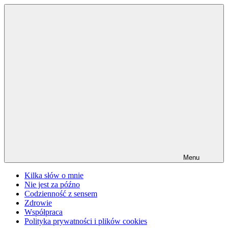
Przejdź
do
treści
Menu
Kilka słów o mnie
Nie jest za późno
Codzienność z sensem
Zdrowie
Współpraca
Polityka prywatności i plików cookies