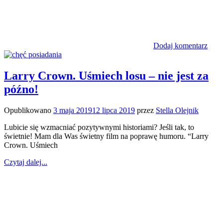
Dodaj komentarz
Larry Crown. Uśmiech losu – nie jest za
późno!
Opublikowano
3 maja 2019
12 lipca 2019
przez
Stella Olejnik
Lubicie się wzmacniać pozytywnymi historiami? Jeśli tak, to
świetnie! Mam dla Was świetny film na poprawę humoru. “Larry
Crown. Uśmiech
Czytaj dalej...