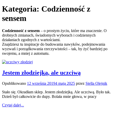
Kategoria:
Codzienność z
sensem
Codzienność z sensem
– o prostym życiu, które ma znaczenie. O
drobnych zmianach, świadomych wyborach i codziennych
działaniach zgodnych z wartościami.
Znajdziesz tu inspiracje do budowania nawyków, podejmowania
wyzwań i porządkowania rzeczywistości – tak, by żyć bardziej po
swojemu, a mniej z automatu.
Jestem złodziejką, ale uczciwą
Opublikowano
12 września 2019
4 maja 2025
przez
Stella Olejnik
Stało się. Okradłam sklep. Jestem złodziejką. Ale uczciwą. Było tak.
Dzień był całkowicie do dupy. Bolała mnie głowa, w pracy
Czytaj dalej...