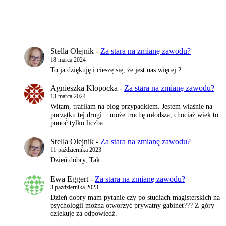
Stella Olejnik
-
Za stara na zmianę zawodu?
18 marca 2024
To ja dziękuję i cieszę się, że jest nas więcej ?
Agnieszka Klopocka
-
Za stara na zmianę zawodu?
13 marca 2024
Witam, trafiłam na blog przypadkiem. Jestem właśnie na
początku tej drogi... może trochę młodsza, chociaż wiek to
ponoć tylko liczba…
Stella Olejnik
-
Za stara na zmianę zawodu?
11 października 2023
Dzień dobry, Tak.
Ewa Eggert
-
Za stara na zmianę zawodu?
3 października 2023
Dzień dobry mam pytanie czy po studiach magisterskich na
psychologii można otworzyć prywatny gabinet??? Z góry
dziękuję za odpowiedź.