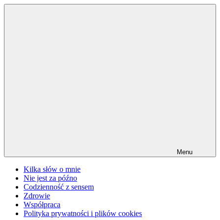
Przejdź
do
treści
Menu
Kilka słów o mnie
Nie jest za późno
Codzienność z sensem
Zdrowie
Współpraca
Polityka prywatności i plików cookies