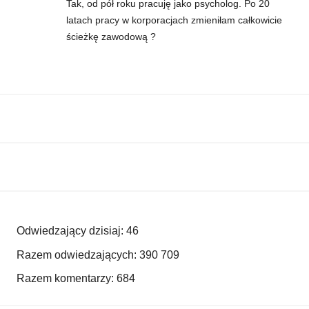
Tak, od pół roku pracuję jako psycholog. Po 20
latach pracy w korporacjach zmieniłam całkowicie
ścieżkę zawodową ?
Odwiedzający dzisiaj:
46
Razem odwiedzających:
390 709
Razem komentarzy:
684