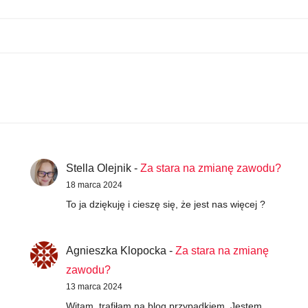
Stella Olejnik
-
Za stara na zmianę zawodu?
18 marca 2024
To ja dziękuję i cieszę się, że jest nas więcej ?
Agnieszka Klopocka
-
Za stara na zmianę
zawodu?
13 marca 2024
Witam, trafiłam na blog przypadkiem. Jestem