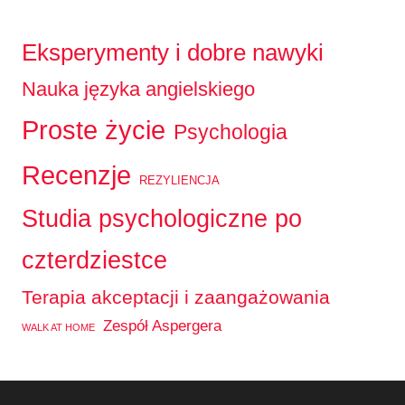
Eksperymenty i dobre nawyki
Nauka języka angielskiego
Proste życie
Psychologia
Recenzje
REZYLIENCJA
Studia psychologiczne po
czterdziestce
Terapia akceptacji i zaangażowania
Zespół Aspergera
WALK AT HOME