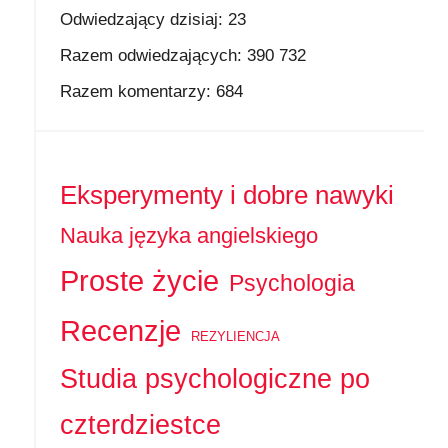
Odwiedzający dzisiaj:
23
Razem odwiedzających:
390 732
Razem komentarzy:
684
Eksperymenty i dobre nawyki
Nauka języka angielskiego
Proste życie
Psychologia
Recenzje
REZYLIENCJA
Studia psychologiczne po
czterdziestce