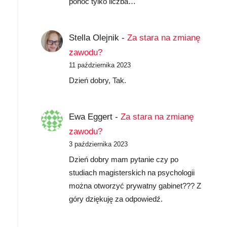
ponoć tylko liczba…
Stella Olejnik
-
Za stara na zmianę
zawodu?
11 października 2023
Dzień dobry, Tak.
Ewa Eggert
-
Za stara na zmianę
zawodu?
3 października 2023
Dzień dobry mam pytanie czy po
studiach magisterskich na psychologii
można otworzyć prywatny gabinet??? Z
góry dziękuję za odpowiedź.