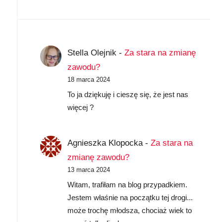
Stella Olejnik
-
Za stara na zmianę
zawodu?
18 marca 2024
To ja dziękuję i cieszę się, że jest nas
więcej ?
Agnieszka Klopocka
-
Za stara na
zmianę zawodu?
13 marca 2024
Witam, trafiłam na blog przypadkiem.
Jestem właśnie na początku tej drogi...
może trochę młodsza, chociaż wiek to