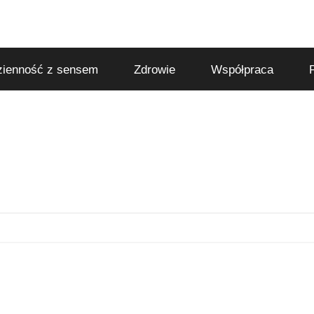
ienność z sensem
Zdrowie
Współpraca