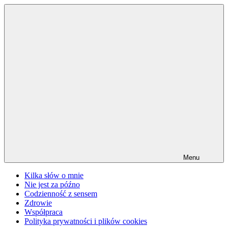
Przejdź
do
treści
Menu
Kilka słów o mnie
Nie jest za późno
Codzienność z sensem
Zdrowie
Współpraca
Polityka prywatności i plików cookies