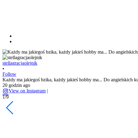
stellagracjaolejnik
•
Follow
Każdy ma jakiegoś bzika, każdy jakieś hobby ma... Do angielskich ku
20 godzin ago
View on Instagram
|
1/9