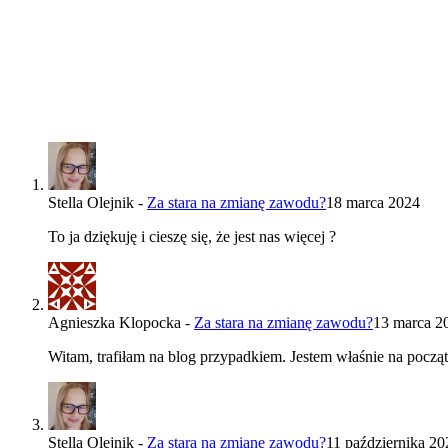
Stella Olejnik
-
Za stara na zmianę zawodu?
18 marca 2024
To ja dziękuję i cieszę się, że jest nas więcej ?
Agnieszka Klopocka
-
Za stara na zmianę zawodu?
13 marca 2
Witam, trafiłam na blog przypadkiem. Jestem właśnie na począt
Stella Olejnik
-
Za stara na zmianę zawodu?
11 października 20