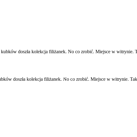
bków doszła kolekcja filiżanek. No co zrobić. Miejsce w witrynie. Ta