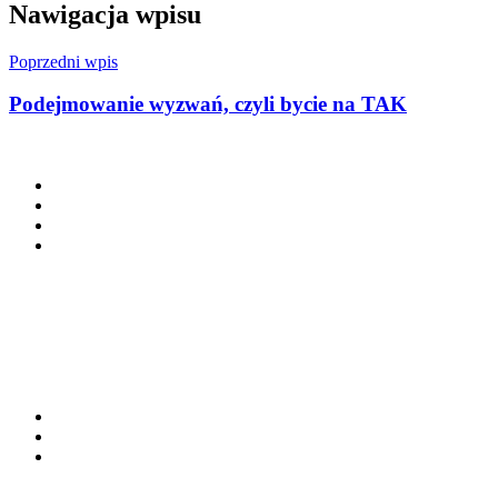
Nawigacja wpisu
Poprzedni wpis
Podejmowanie wyzwań, czyli bycie na TAK