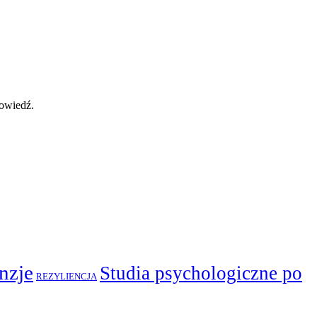
powiedź.
nzje
Studia psychologiczne po
REZYLIENCJA