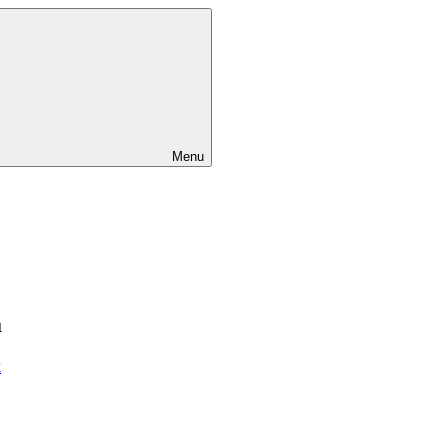
Menu
a
k