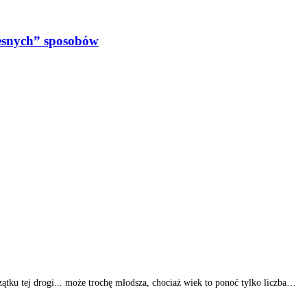
lesnych” sposobów
ątku tej drogi... może trochę młodsza, chociaż wiek to ponoć tylko liczba…