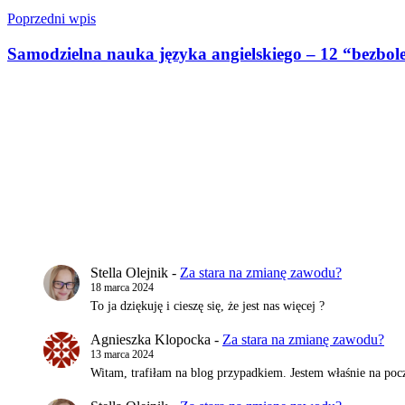
Nawigacja
Poprzedni wpis
wpisu
Samodzielna nauka języka angielskiego – 12 “bezbo
Stella Olejnik
-
Za stara na zmianę zawodu?
18 marca 2024
To ja dziękuję i cieszę się, że jest nas więcej ?
Agnieszka Klopocka
-
Za stara na zmianę zawodu?
13 marca 2024
Witam, trafiłam na blog przypadkiem. Jestem właśnie na pocz