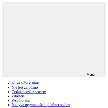
Przejdź
do
treści
Menu
Kilka słów o mnie
Nie jest za późno
Codzienność z sensem
Zdrowie
Współpraca
Polityka prywatności i plików cookies