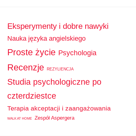
Eksperymenty i dobre nawyki
Nauka języka angielskiego
Proste życie
Psychologia
Recenzje
REZYLIENCJA
Studia psychologiczne po
czterdziestce
Terapia akceptacji i zaangażowania
Zespół Aspergera
WALK AT HOME