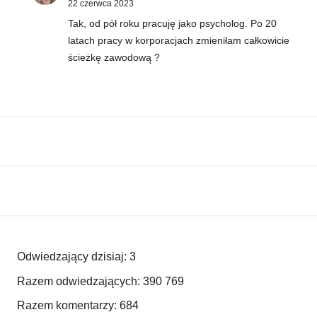
22 czerwca 2023
Tak, od pół roku pracuję jako psycholog. Po 20
latach pracy w korporacjach zmieniłam całkowicie
ścieżkę zawodową ?
Odwiedzający dzisiaj:
3
Razem odwiedzających:
390 769
Razem komentarzy:
684