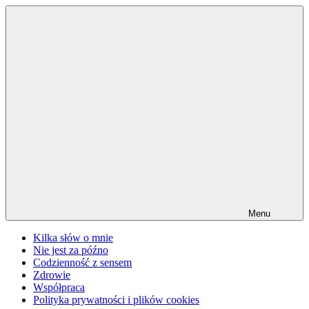
Przejdź
do
treści
Menu
Kilka słów o mnie
Nie jest za późno
Codzienność z sensem
Zdrowie
Współpraca
Polityka prywatności i plików cookies