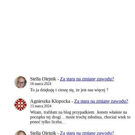
Stella Olejnik
-
Za stara na zmianę zawodu?
18 marca 2024
To ja dziękuję i cieszę się, że jest nas więcej ?
Agnieszka Klopocka
-
Za stara na zmianę zawodu?
13 marca 2024
Witam, trafiłam na blog przypadkiem. Jestem właśnie na
początku tej drogi... może trochę młodsza, chociaż wiek to
ponoć tylko liczba…
Stella Olejnik
-
Za stara na zmianę zawodu?