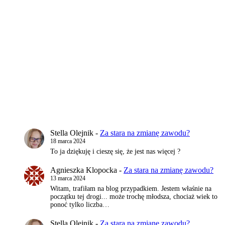
Stella Olejnik
-
Za stara na zmianę zawodu?
18 marca 2024
To ja dziękuję i cieszę się, że jest nas więcej ?
Agnieszka Klopocka
-
Za stara na zmianę zawodu?
13 marca 2024
Witam, trafiłam na blog przypadkiem. Jestem właśnie na
początku tej drogi... może trochę młodsza, chociaż wiek to
ponoć tylko liczba…
Stella Olejnik
-
Za stara na zmianę zawodu?