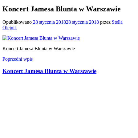
Koncert Jamesa Blunta w Warszawie
Opublikowano
28 stycznia 2018
28 stycznia 2018
przez
Stella
Olejnik
Koncert Jamesa Blunta w Warszawie
Nawigacja
Poprzedni wpis
wpisu
Koncert Jamesa Blunta w Warszawie