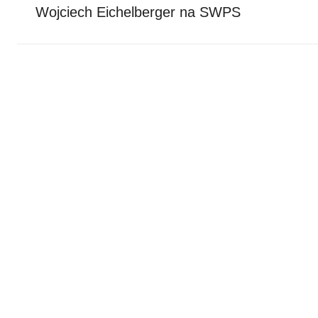
wpisu
Wojciech Eichelberger na SWPS