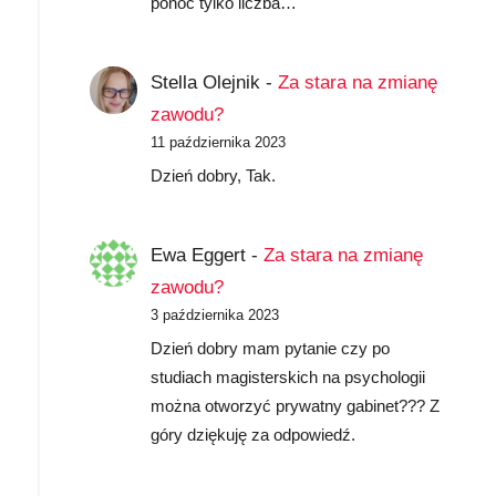
ponoć tylko liczba…
Stella Olejnik
-
Za stara na zmianę
zawodu?
11 października 2023
Dzień dobry, Tak.
Ewa Eggert
-
Za stara na zmianę
zawodu?
3 października 2023
Dzień dobry mam pytanie czy po
studiach magisterskich na psychologii
można otworzyć prywatny gabinet??? Z
góry dziękuję za odpowiedź.