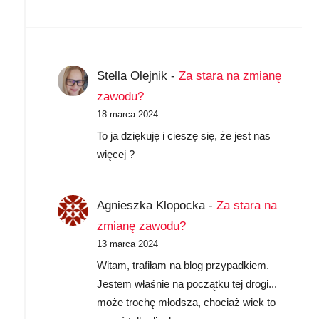
Stella Olejnik
-
Za stara na zmianę
zawodu?
18 marca 2024
To ja dziękuję i cieszę się, że jest nas
więcej ?
Agnieszka Klopocka
-
Za stara na
zmianę zawodu?
13 marca 2024
Witam, trafiłam na blog przypadkiem.
Jestem właśnie na początku tej drogi...
może trochę młodsza, chociaż wiek to