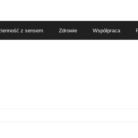
ienność z sensem
Zdrowie
Współpraca