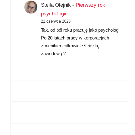
Stella Olejnik
-
Pierwszy rok
psychologii
22 czerwca 2023
Tak, od pół roku pracuję jako psycholog.
Po 20 latach pracy w korporacjach
zmieniłam całkowicie ścieżkę
zawodową ?