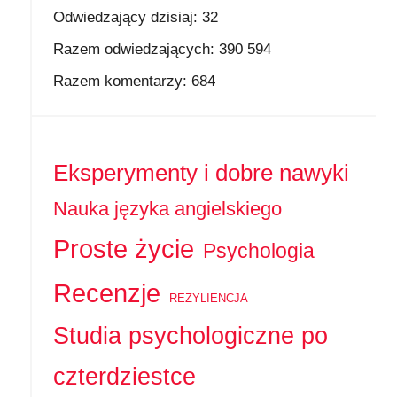
Odwiedzający dzisiaj:
32
Razem odwiedzających:
390 594
Razem komentarzy:
684
Eksperymenty i dobre nawyki
Nauka języka angielskiego
Proste życie
Psychologia
Recenzje
REZYLIENCJA
Studia psychologiczne po
czterdziestce