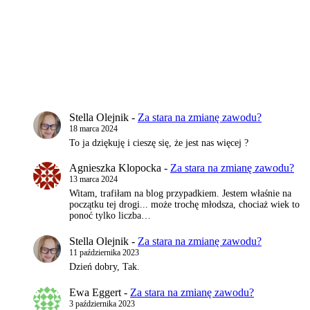
Stella Olejnik
-
Za stara na zmianę zawodu?
18 marca 2024
To ja dziękuję i cieszę się, że jest nas więcej ?
Agnieszka Klopocka
-
Za stara na zmianę zawodu?
13 marca 2024
Witam, trafiłam na blog przypadkiem. Jestem właśnie na
początku tej drogi... może trochę młodsza, chociaż wiek to
ponoć tylko liczba…
Stella Olejnik
-
Za stara na zmianę zawodu?
11 października 2023
Dzień dobry, Tak.
Ewa Eggert
-
Za stara na zmianę zawodu?
3 października 2023