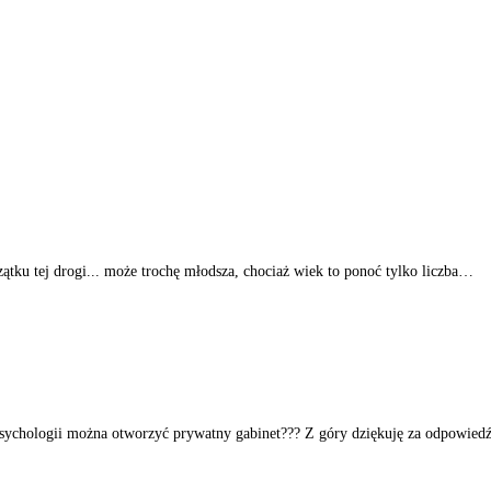
ątku tej drogi... może trochę młodsza, chociaż wiek to ponoć tylko liczba…
psychologii można otworzyć prywatny gabinet??? Z góry dziękuję za odpowiedź