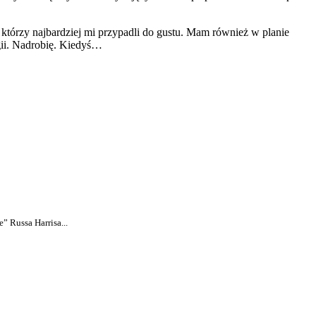
którzy najbardziej mi przypadli do gustu. Mam również w planie
ogii. Nadrobię. Kiedyś…
” Russa Harrisa...