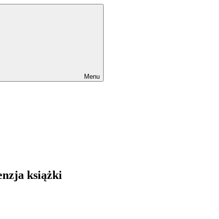
Menu
enzja książki