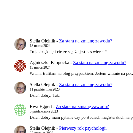
Stella Olejnik
-
Za stara na zmianę zawodu?
18 marca 2024
To ja dziękuję i cieszę się, że jest nas więcej ?
Agnieszka Klopocka
-
Za stara na zmianę zawodu?
13 marca 2024
Witam, trafiłam na blog przypadkiem. Jestem właśnie na pocz
Stella Olejnik
-
Za stara na zmianę zawodu?
11 października 2023
Dzień dobry, Tak.
Ewa Eggert
-
Za stara na zmianę zawodu?
3 października 2023
Dzień dobry mam pytanie czy po studiach magisterskich na 
Stella Olejnik
-
Pierwszy rok psychologii