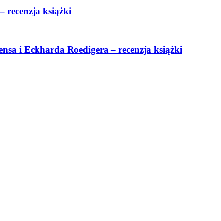
– recenzja książki
nsa i Eckharda Roedigera – recenzja książki