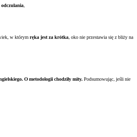
 odczulania
,
 wiek, w którym
ręka jest za krótka
, oko nie przestawia się z bliży na
gielskiego. O metodologii chodziły mity.
Podsumowując, jeśli nie