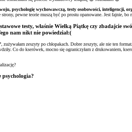
woju, psychologię wychowawczą, testy osobowości, inteligencji, or
 strony, pewne teorie muszą być po prostu opanowane. Jest fajnie, bo 
stawowe testy, właśnie Wielką Piątkę czy zbadajcie sw
Tego nam nikt nie powiedział:(
”
, zużywałam zeszyty po chłopakach. Dobre zeszyty, ale nie ten forma
awdziły. Co do kserówek, mocno się ograniczyłam z drukowaniem, kser
alizację?
e psychologia?