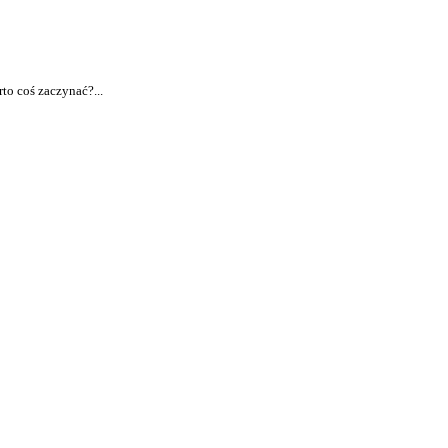
to coś zaczynać?...